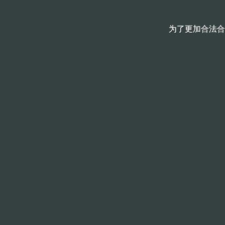
为了更加合法合
为了更加合法合