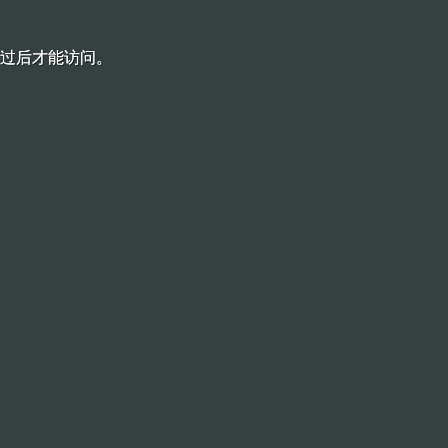
过后才能访问。
过后才能访问。