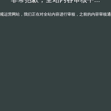
规运营网站，我们正在对全站内容进行审核，之前的内容审核通
规运营网站，我们正在对全站内容进行审核，之前的内容审核通