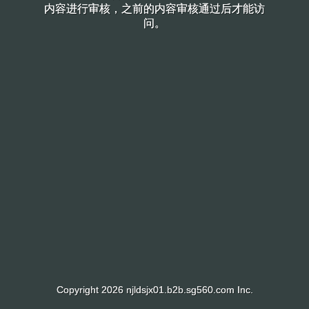
内容进行审核，之前的内容审核通过后才能访
内容进行审核，之前的内容审核通过后才能访
问。
问。
Copyright 2026 njldsjx01.b2b.sg560.com Inc.
Copyright 2026 njldsjx01.b2b.sg560.com Inc.