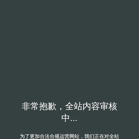
非常抱歉，全站内容审核
非常抱歉，全站内容审核
中...
中...
为了更加合法合规运营网站，我们正在对全站
为了更加合法合规运营网站，我们正在对全站