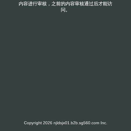
内容进行审核，之前的内容审核通过后才能访
内容进行审核，之前的内容审核通过后才能访
问。
问。
Copyright 2026 njldsjx01.b2b.sg560.com Inc.
Copyright 2026 njldsjx01.b2b.sg560.com Inc.