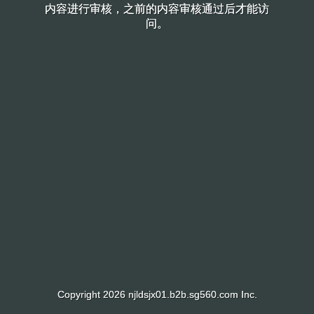
内容进行审核，之前的内容审核通过后才能访
内容进行审核，之前的内容审核通过后才能访
问。
问。
Copyright 2026 njldsjx01.b2b.sg560.com Inc.
Copyright 2026 njldsjx01.b2b.sg560.com Inc.