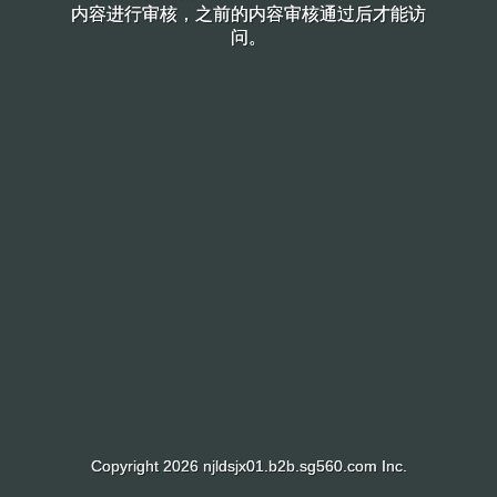
内容进行审核，之前的内容审核通过后才能访
内容进行审核，之前的内容审核通过后才能访
问。
问。
Copyright 2026 njldsjx01.b2b.sg560.com Inc.
Copyright 2026 njldsjx01.b2b.sg560.com Inc.