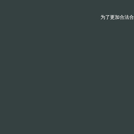
为了更加合法合
为了更加合法合