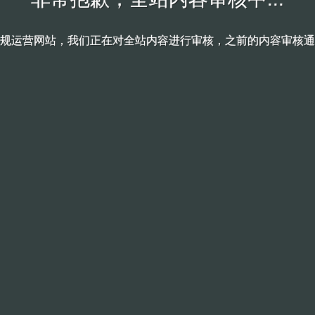
规运营网站，我们正在对全站内容进行审核，之前的内容审核通
规运营网站，我们正在对全站内容进行审核，之前的内容审核通