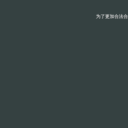
为了更加合法合
为了更加合法合