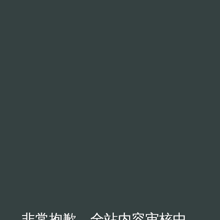
非常抱歉，全站内容审核中...
非常抱歉，全站内容审核中...