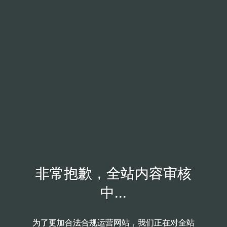
非常抱歉，全站内容审核
非常抱歉，全站内容审核
中...
中...
为了更加合法合规运营网站，我们正在对全站
为了更加合法合规运营网站，我们正在对全站