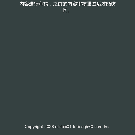
内容进行审核，之前的内容审核通过后才能访
内容进行审核，之前的内容审核通过后才能访
问。
问。
Copyright 2026 njldsjx01.b2b.sg560.com Inc.
Copyright 2026 njldsjx01.b2b.sg560.com Inc.