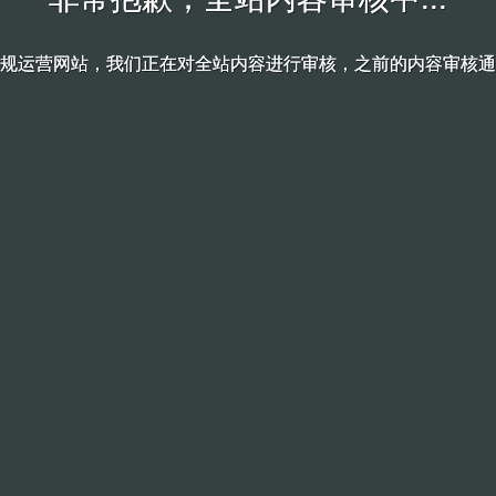
规运营网站，我们正在对全站内容进行审核，之前的内容审核通
规运营网站，我们正在对全站内容进行审核，之前的内容审核通