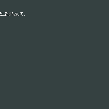
过后才能访问。
过后才能访问。