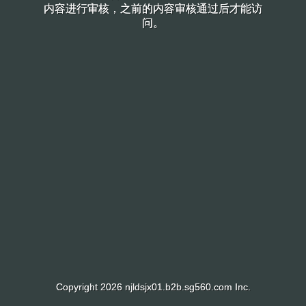
内容进行审核，之前的内容审核通过后才能访
内容进行审核，之前的内容审核通过后才能访
问。
问。
Copyright 2026 njldsjx01.b2b.sg560.com Inc.
Copyright 2026 njldsjx01.b2b.sg560.com Inc.