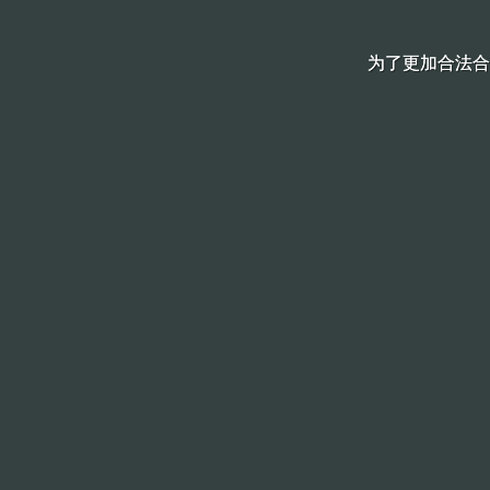
为了更加合法合
为了更加合法合