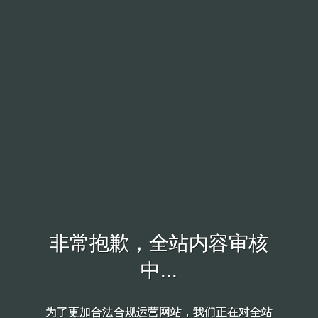
非常抱歉，全站内容审核
非常抱歉，全站内容审核
中...
中...
为了更加合法合规运营网站，我们正在对全站
为了更加合法合规运营网站，我们正在对全站