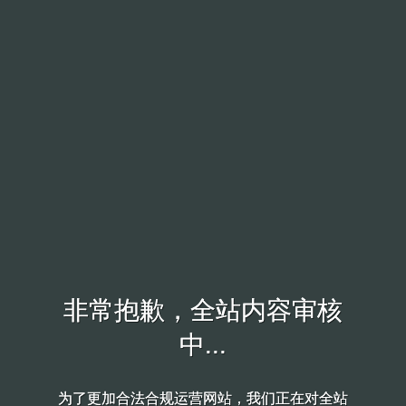
非常抱歉，全站内容审核
非常抱歉，全站内容审核
中...
中...
为了更加合法合规运营网站，我们正在对全站
为了更加合法合规运营网站，我们正在对全站