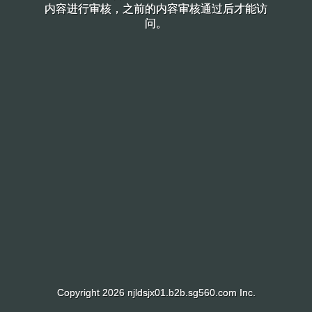
内容进行审核，之前的内容审核通过后才能访
内容进行审核，之前的内容审核通过后才能访
问。
问。
Copyright 2026 njldsjx01.b2b.sg560.com Inc.
Copyright 2026 njldsjx01.b2b.sg560.com Inc.