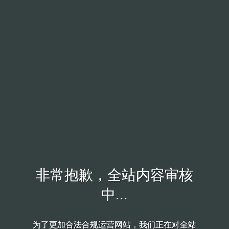
非常抱歉，全站内容审核
非常抱歉，全站内容审核
中...
中...
为了更加合法合规运营网站，我们正在对全站
为了更加合法合规运营网站，我们正在对全站