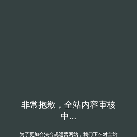
非常抱歉，全站内容审核
非常抱歉，全站内容审核
中...
中...
为了更加合法合规运营网站，我们正在对全站
为了更加合法合规运营网站，我们正在对全站