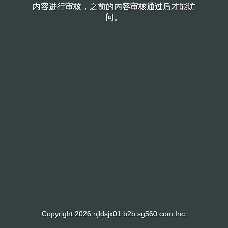
内容进行审核，之前的内容审核通过后才能访
内容进行审核，之前的内容审核通过后才能访
问。
问。
Copyright 2026 njldsjx01.b2b.sg560.com Inc.
Copyright 2026 njldsjx01.b2b.sg560.com Inc.