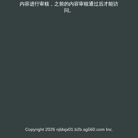
内容进行审核，之前的内容审核通过后才能访
内容进行审核，之前的内容审核通过后才能访
问。
问。
Copyright 2026 njldsjx01.b2b.sg560.com Inc.
Copyright 2026 njldsjx01.b2b.sg560.com Inc.