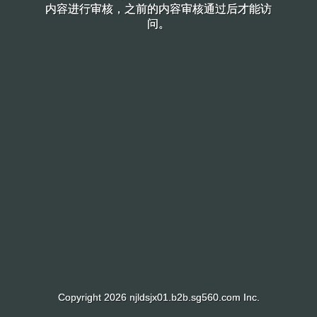
内容进行审核，之前的内容审核通过后才能访
内容进行审核，之前的内容审核通过后才能访
问。
问。
Copyright 2026 njldsjx01.b2b.sg560.com Inc.
Copyright 2026 njldsjx01.b2b.sg560.com Inc.