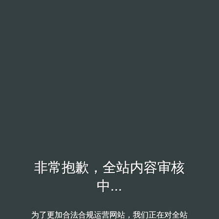
非常抱歉，全站内容审核
非常抱歉，全站内容审核
中...
中...
为了更加合法合规运营网站，我们正在对全站
为了更加合法合规运营网站，我们正在对全站