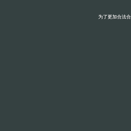
为了更加合法合
为了更加合法合