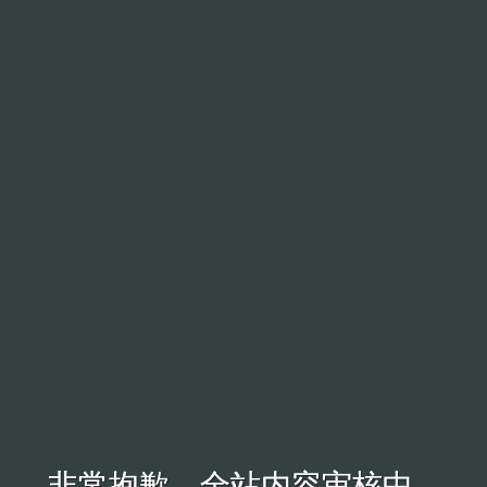
非常抱歉，全站内容审核中...
非常抱歉，全站内容审核中...