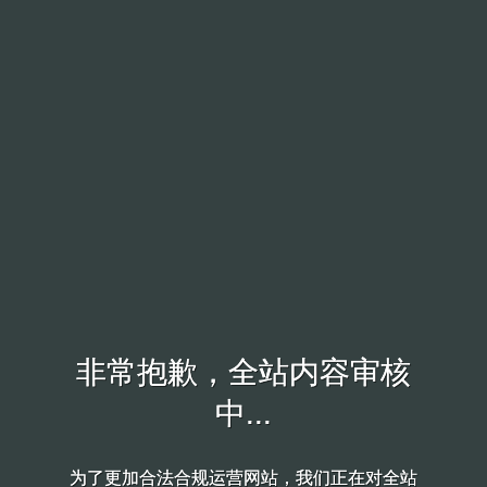
非常抱歉，全站内容审核
非常抱歉，全站内容审核
中...
中...
为了更加合法合规运营网站，我们正在对全站
为了更加合法合规运营网站，我们正在对全站