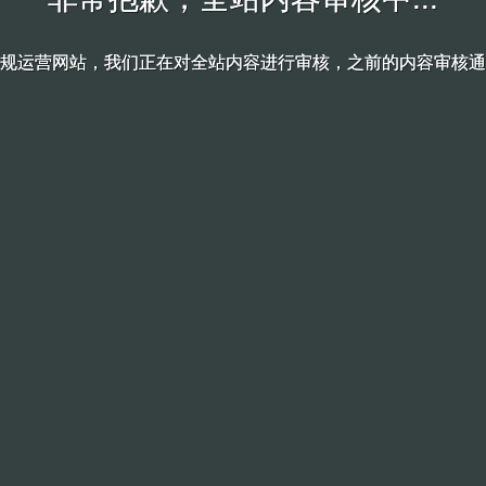
规运营网站，我们正在对全站内容进行审核，之前的内容审核通
规运营网站，我们正在对全站内容进行审核，之前的内容审核通