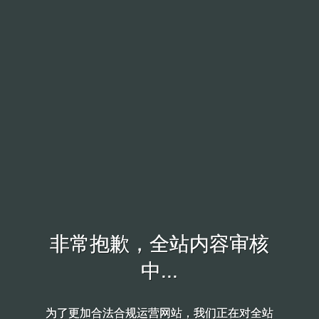
非常抱歉，全站内容审核
非常抱歉，全站内容审核
中...
中...
为了更加合法合规运营网站，我们正在对全站
为了更加合法合规运营网站，我们正在对全站