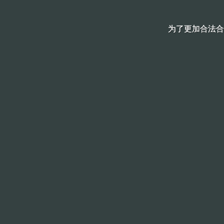
为了更加合法合
为了更加合法合