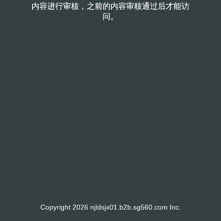
内容进行审核，之前的内容审核通过后才能访
内容进行审核，之前的内容审核通过后才能访
问。
问。
Copyright 2026 njldsjx01.b2b.sg560.com Inc.
Copyright 2026 njldsjx01.b2b.sg560.com Inc.