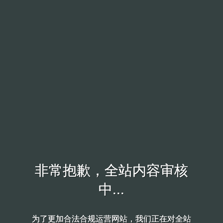
非常抱歉，全站内容审核
非常抱歉，全站内容审核
中...
中...
为了更加合法合规运营网站，我们正在对全站
为了更加合法合规运营网站，我们正在对全站