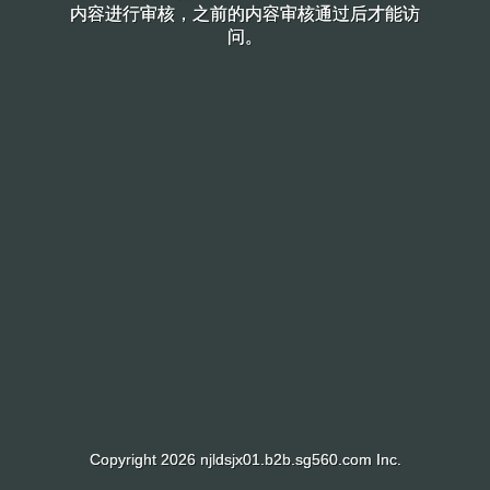
内容进行审核，之前的内容审核通过后才能访
内容进行审核，之前的内容审核通过后才能访
问。
问。
Copyright 2026 njldsjx01.b2b.sg560.com Inc.
Copyright 2026 njldsjx01.b2b.sg560.com Inc.