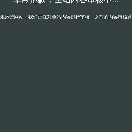
规运营网站，我们正在对全站内容进行审核，之前的内容审核通
规运营网站，我们正在对全站内容进行审核，之前的内容审核通