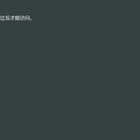
过后才能访问。
过后才能访问。