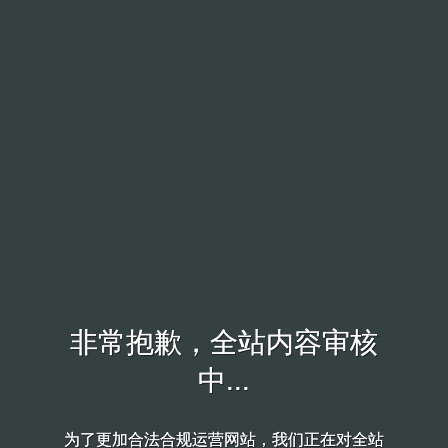
非常抱歉，全站内容审核
非常抱歉，全站内容审核
中...
中...
为了更加合法合规运营网站，我们正在对全站
为了更加合法合规运营网站，我们正在对全站