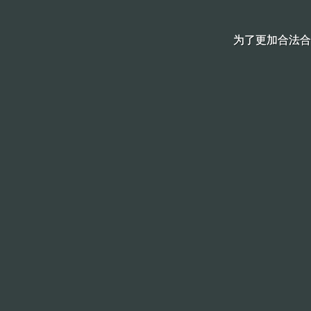
为了更加合法合
为了更加合法合