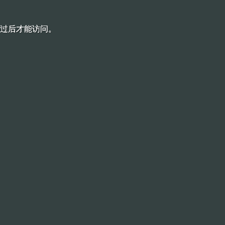
过后才能访问。
过后才能访问。