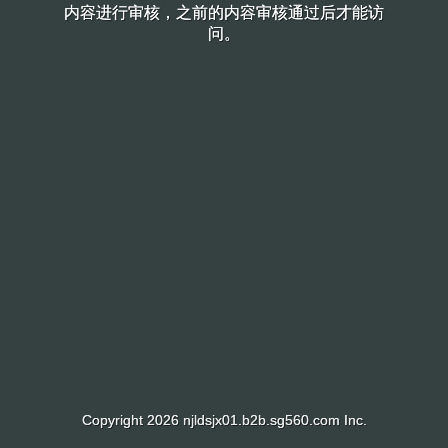
内容进行审核，之前的内容审核通过后才能访
内容进行审核，之前的内容审核通过后才能访
问。
问。
Copyright 2026 njldsjx01.b2b.sg560.com Inc.
Copyright 2026 njldsjx01.b2b.sg560.com Inc.