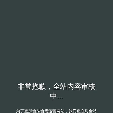
非常抱歉，全站内容审核
非常抱歉，全站内容审核
中...
中...
为了更加合法合规运营网站，我们正在对全站
为了更加合法合规运营网站，我们正在对全站