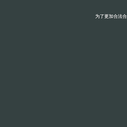
为了更加合法合
为了更加合法合