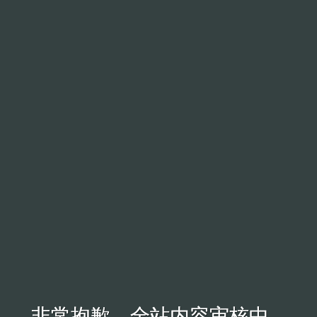
非常抱歉，全站内容审核中...
非常抱歉，全站内容审核中...