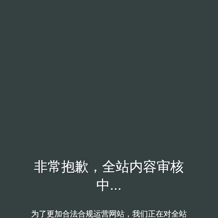
非常抱歉，全站内容审核
非常抱歉，全站内容审核
中...
中...
为了更加合法合规运营网站，我们正在对全站
为了更加合法合规运营网站，我们正在对全站