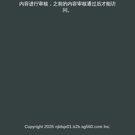
内容进行审核，之前的内容审核通过后才能访
内容进行审核，之前的内容审核通过后才能访
问。
问。
Copyright 2026 njldsjx01.b2b.sg560.com Inc.
Copyright 2026 njldsjx01.b2b.sg560.com Inc.