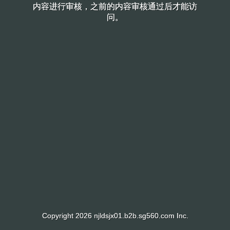
内容进行审核，之前的内容审核通过后才能访
内容进行审核，之前的内容审核通过后才能访
问。
问。
Copyright 2026 njldsjx01.b2b.sg560.com Inc.
Copyright 2026 njldsjx01.b2b.sg560.com Inc.