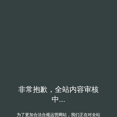
非常抱歉，全站内容审核
非常抱歉，全站内容审核
中...
中...
为了更加合法合规运营网站，我们正在对全站
为了更加合法合规运营网站，我们正在对全站