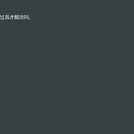
过后才能访问。
过后才能访问。