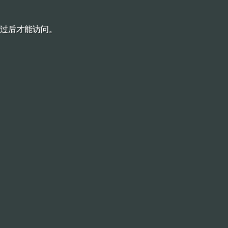
过后才能访问。
过后才能访问。