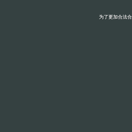
为了更加合法合
为了更加合法合