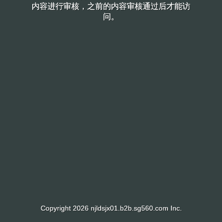
内容进行审核，之前的内容审核通过后才能访
内容进行审核，之前的内容审核通过后才能访
问。
问。
Copyright 2026 njldsjx01.b2b.sg560.com Inc.
Copyright 2026 njldsjx01.b2b.sg560.com Inc.