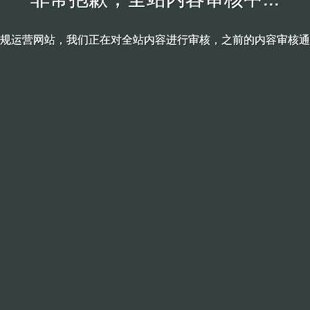
规运营网站，我们正在对全站内容进行审核，之前的内容审核通
规运营网站，我们正在对全站内容进行审核，之前的内容审核通