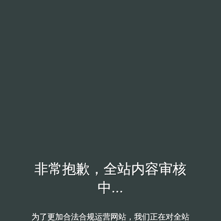
非常抱歉，全站内容审核
非常抱歉，全站内容审核
中...
中...
为了更加合法合规运营网站，我们正在对全站
为了更加合法合规运营网站，我们正在对全站