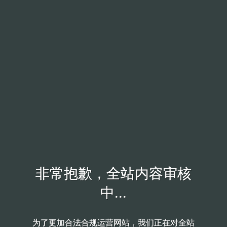
非常抱歉，全站内容审核
非常抱歉，全站内容审核
中...
中...
为了更加合法合规运营网站，我们正在对全站
为了更加合法合规运营网站，我们正在对全站