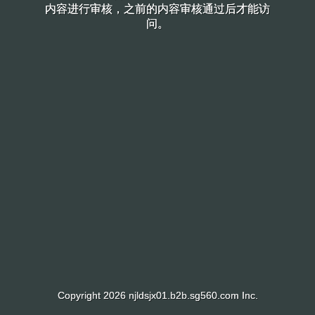
内容进行审核，之前的内容审核通过后才能访
内容进行审核，之前的内容审核通过后才能访
问。
问。
Copyright 2026 njldsjx01.b2b.sg560.com Inc.
Copyright 2026 njldsjx01.b2b.sg560.com Inc.