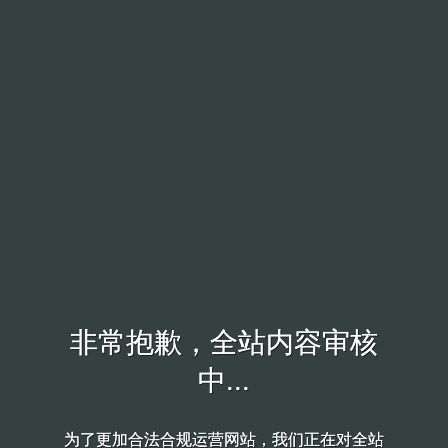
非常抱歉，全站内容审核
非常抱歉，全站内容审核
中...
中...
为了更加合法合规运营网站，我们正在对全站
为了更加合法合规运营网站，我们正在对全站