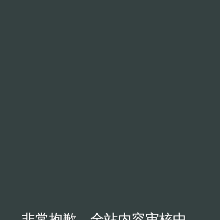
非常抱歉，全站内容审核中...
非常抱歉，全站内容审核中...