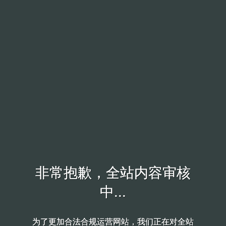
非常抱歉，全站内容审核
非常抱歉，全站内容审核
中...
中...
为了更加合法合规运营网站，我们正在对全站
为了更加合法合规运营网站，我们正在对全站